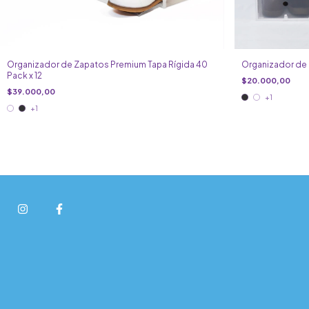
Organizador de Zapatos Premium Tapa Rígida 40
Organizador de Z
Pack x 12
$20.000,00
$39.000,00
+1
+1