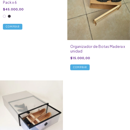
Pack x 6
$45.000,00
COMPRAR
Organizador de Botas Madera x
unidad
$15.000,00
COMPRAR