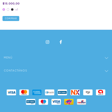
$15.000,00
+1
COMPRAR
MENÚ
CONTACTÁNOS