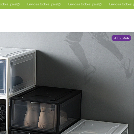
📦
Envíos a todo el país📦
Envíos a todo el país📦
Envíos a todo el país📦
E
SIN STOCK