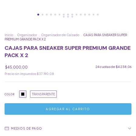
Inicio
.
Organizador
.
Organizador de Calzado
.
CAJAS PARA SNEAKER SUPER
PREMIUM GRANDE PACK X 2
CAJAS PARA SNEAKER SUPER PREMIUM GRANDE
PACK X 2
$45.000,00
24
cuotas de
$4.238,06
Precio sin impuestos
$37.190,08
TRANSPARENTE
COLOR
MEDIOS DE PAGO