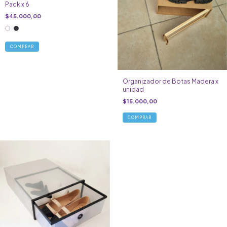
Pack x 6
$45.000,00
COMPRAR
Organizador de Botas Madera x
unidad
$15.000,00
COMPRAR